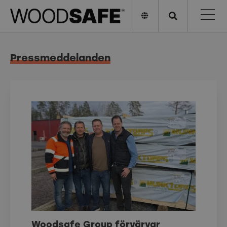
Pressmeddelanden
Woodsafe Group förvärvar