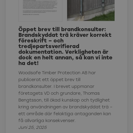
Öppet brev till brandkonsulter:
Brandskyddat trä kräver korrekt
föreskrift – och
tredjepartsverifierad
dokumentation. Verkligheten är
dock en helt annan, så kan vi inte
ha det!
Woodsafe Timber Protection AB har
publicerat ett öppet brev till
brandkonsulter. I brevet uppmanar
företagets VD och grundare, Thomas
Bengtsson, till ökad kunskap och tydlighet
kring användningen av brandskyddat trä –
ett område där felaktiga antaganden kan
få allvarliga konsekvenser.
Juni 25, 2025