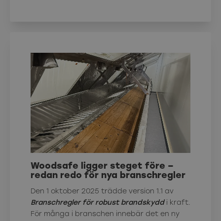
Woodsafe ligger steget före –
redan redo för nya branschregler
Den 1 oktober 2025 trädde version 1.1 av
Branschregler för robust brandskydd
i kraft.
För många i branschen innebär det en ny