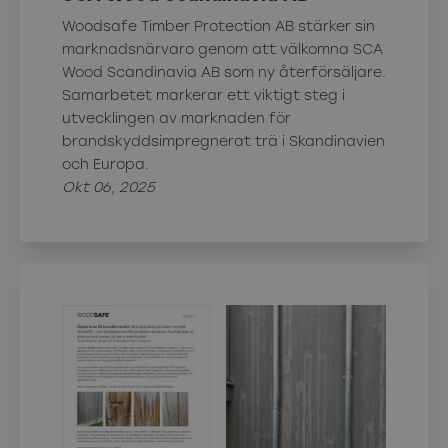
Woodsafe Timber Protection AB stärker sin
marknadsnärvaro genom att välkomna SCA
Wood Scandinavia AB som ny återförsäljare.
Samarbetet markerar ett viktigt steg i
utvecklingen av marknaden för
brandskyddsimpregnerat trä i Skandinavien
och Europa.
Okt 06, 2025