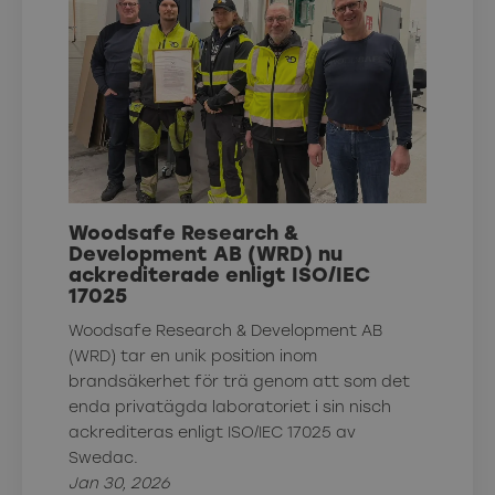
Woodsafe Research &
Development AB (WRD) nu
ackrediterade enligt ISO/IEC
17025
Woodsafe Research & Development AB
(WRD) tar en unik position inom
brandsäkerhet för trä genom att som det
enda privatägda laboratoriet i sin nisch
ackrediteras enligt ISO/IEC 17025 av
Swedac.
Jan 30, 2026