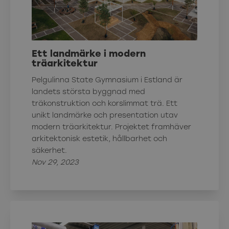
Ett landmärke i modern
träarkitektur
Pelgulinna State Gymnasium i Estland är
landets största byggnad med
träkonstruktion och korslimmat trä. Ett
unikt landmärke och presentation utav
modern träarkitektur. Projektet framhäver
arkitektonisk estetik, hållbarhet och
säkerhet.
Nov 29, 2023