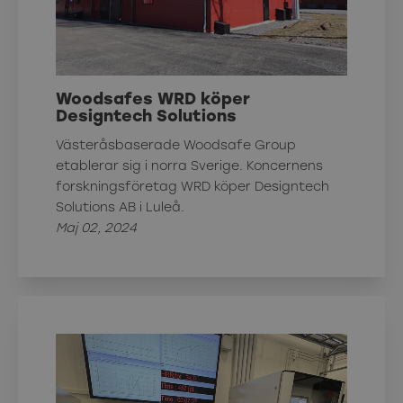
Woodsafes WRD köper
Designtech Solutions
Västeråsbaserade Woodsafe Group
etablerar sig i norra Sverige. Koncernens
forskningsföretag WRD köper Designtech
Solutions AB i Luleå.
Maj 02, 2024