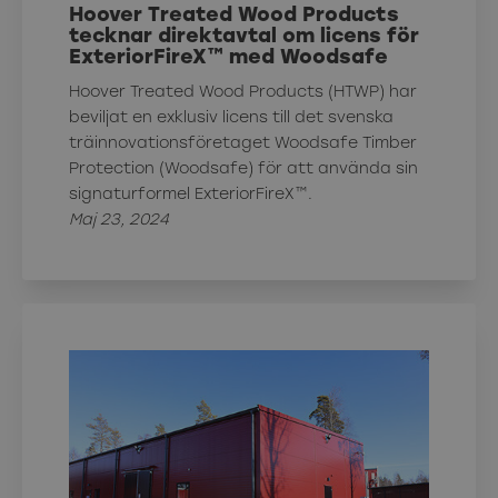
Hoover Treated Wood Products
tecknar direktavtal om licens för
ExteriorFireX™ med Woodsafe
Hoover Treated Wood Products (HTWP) har
beviljat en exklusiv licens till det svenska
träinnovationsföretaget Woodsafe Timber
Protection (Woodsafe) för att använda sin
signaturformel ExteriorFireX™.
Maj 23, 2024