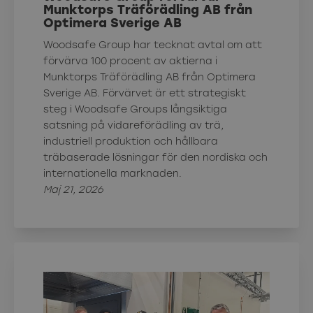
Munktorps Träförädling AB från
Optimera Sverige AB
Woodsafe Group har tecknat avtal om att
förvärva 100 procent av aktierna i
Munktorps Träförädling AB från Optimera
Sverige AB. Förvärvet är ett strategiskt
steg i Woodsafe Groups långsiktiga
satsning på vidareförädling av trä,
industriell produktion och hållbara
träbaserade lösningar för den nordiska och
internationella marknaden.
Maj 21, 2026