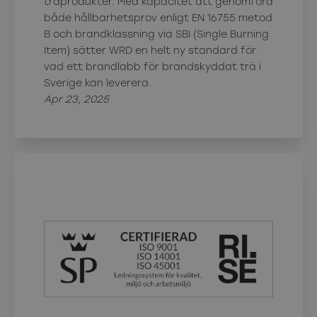
träprodukter. Med kapacitet att genomföra
både hållbarhetsprov enligt EN 16755 metod
B och brandklassning via SBI (Single Burning
Item) sätter WRD en helt ny standard för
vad ett brandlabb för brandskyddat trä i
Sverige kan leverera.
Apr 23, 2025