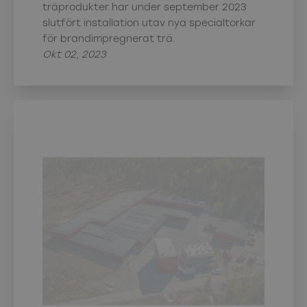
träprodukter har under september 2023
slutfört installation utav nya specialtorkar
för brandimpregnerat trä.
Okt 02, 2023
Thermory och Woodsafe Timber