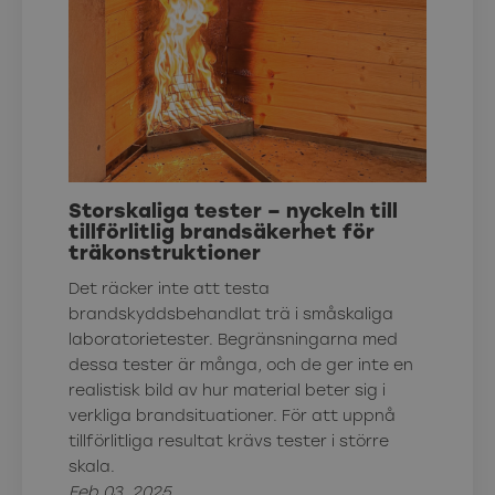
Storskaliga tester – nyckeln till
tillförlitlig brandsäkerhet för
träkonstruktioner
Det räcker inte att testa
brandskyddsbehandlat trä i småskaliga
laboratorietester. Begränsningarna med
dessa tester är många, och de ger inte en
realistisk bild av hur material beter sig i
verkliga brandsituationer. För att uppnå
tillförlitliga resultat krävs tester i större
skala.
Feb 03, 2025