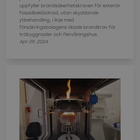
uppfyller brandsäkerhetskraven för exteriör
fasadbeklädnad, utan skyddande
ytbehandling, i linje med
försäkringsbolagens ökade brandkrav för
träbyggnader och flervåningshus.
Apr 09, 2024