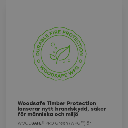
Woodsafe Timber Protection
lanserar nytt brandskydd, säker
för människa och miljö
WOOD
SAFE
® PRO Green (WPG™) är