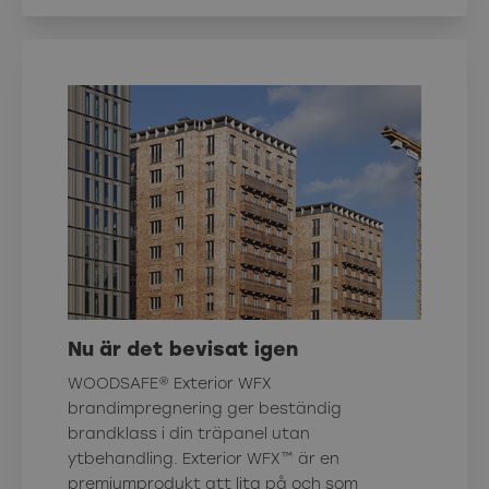
Nu är det bevisat igen
WOODSAFE® Exterior WFX
brandimpregnering ger beständig
brandklass i din träpanel utan
ytbehandling. Exterior WFX™ är en
premiumprodukt att lita på och som